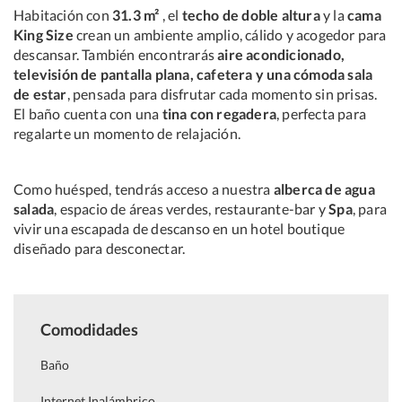
Habitación con
31.3 m²
, el
techo de doble altura
y la
cama
King Size
crean un ambiente amplio, cálido y acogedor para
descansar. También encontrarás
aire acondicionado,
televisión de pantalla plana, cafetera y una cómoda sala
de estar
, pensada para disfrutar cada momento sin prisas.
El baño cuenta con una
tina con regadera
, perfecta para
regalarte un momento de relajación.
Como huésped, tendrás acceso a nuestra
alberca de agua
salada
, espacio de áreas verdes, restaurante-bar y
Spa
, para
vivir una escapada de descanso en un hotel boutique
diseñado para desconectar.
Comodidades
Baño
Internet Inalámbrico