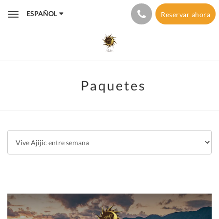
ESPAÑOL
Reservar ahora
Toggle
navigation
Paquetes