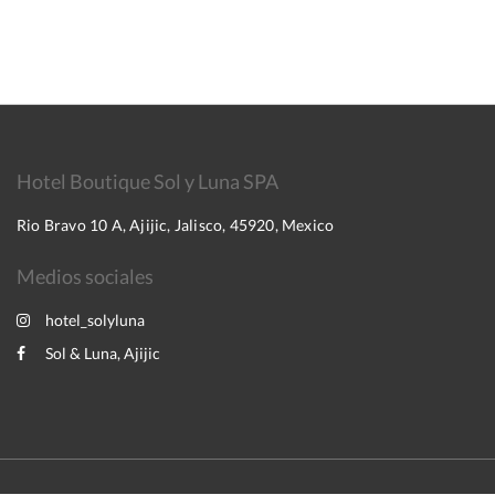
Hotel Boutique Sol y Luna SPA
Rio Bravo 10 A, Ajijic, Jalisco, 45920, Mexico
Medios sociales
hotel_solyluna
Sol & Luna, Ajijic