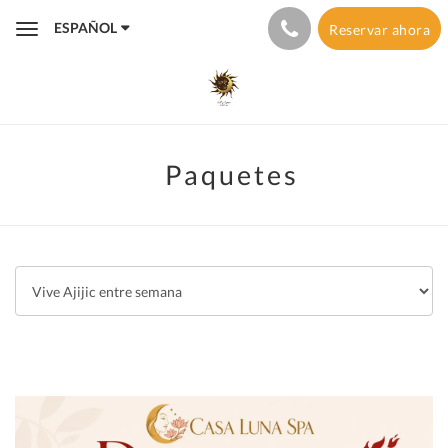
ESPAÑOL
Reservar ahora
Toggle
navigation
Paquetes