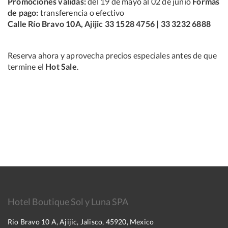
Promociones válidas:
del 19 de mayo al 02 de junio
Formas
de pago:
transferencia o efectivo
Calle Río Bravo 10A, Ajijic 33 1528 4756 | 33 3232 6888
Reserva ahora y aprovecha precios especiales antes de que
termine el
Hot Sale
.
Hotel Boutique Sol y Luna SPA
Rio Bravo 10 A, Ajijic, Jalisco, 45920, Mexico